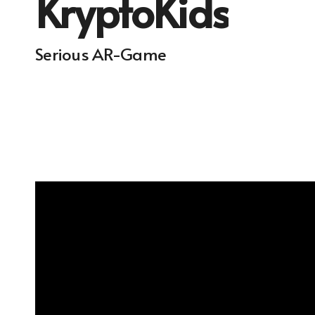
KryptoKids
Serious AR-Game