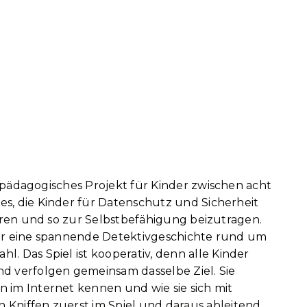
npädagogisches Projekt für Kinder zwischen acht
t es, die Kinder für Datenschutz und Sicherheit
ieren und so zur Selbstbefähigung beizutragen.
der eine spannende Detektivgeschichte rund um
. Das Spiel ist kooperativ, denn alle Kinder
d verfolgen gemeinsam dasselbe Ziel. Sie
 im Internet kennen und wie sie sich mit
Kniffen zuerst im Spiel und daraus ableitend